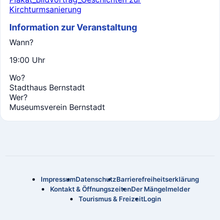
Kirchturmsanierung
Information zur Veranstaltung
Wann?
19:00 Uhr
Wo?
Stadthaus Bernstadt
Wer?
Museumsverein Bernstadt
Impressum
Datenschutz
Barrierefreiheitserklärung
Kontakt & Öffnungszeiten
Der Mängelmelder
Tourismus & Freizeit
Login