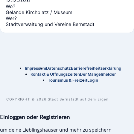
12.12.2026
Wo?
Gelände Kirchplatz / Museum
Wer?
Stadtverwaltung und Vereine Bernstadt
Impressum
Datenschutz
Barrierefreiheitserklärung
Kontakt & Öffnungszeiten
Der Mängelmelder
Tourismus & Freizeit
Login
COPYRIGHT © 2026 Stadt Bernstadt auf dem Eigen
Einloggen oder Registrieren
um deine Lieblingshäuser und mehr zu speichern